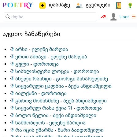
დაამატე
გვერდები
☰
User
აუდიო ჩანაწერები
არსი
-
ელენე მარღია
ერთი ამბავი
-
ელენე მარღია
გული
-
დოროთეა
სისხლისფერი ლოცვა
-
დოროთეა
ბნელი რაინდი
-
გიორგი სიხარულიძე
სიყვარული ყალბია
-
ბექა ანდიაშვილი
იალქანი
-
დოროთეა
გთხოვ მომისმინე
-
ბექა ანდიაშვილი
სიყვარულ რასა ქვია ?!
-
დოროთეა
ბოლო წელია
-
ბექა ანდიაშვილი
სამშობლოს
-
ელენე მარღია
რა იცის ქმარმა
-
მარი ბაიდოშვილი