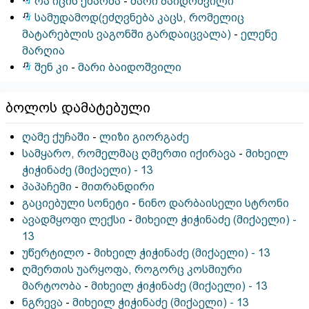
რა იცის ქმარმა
-
მარი ბაიდოშვილი
სამუდამოდ(ეძღვნება კაცს, რომელიც
მატარებლის ვაგონში გარდაიცვალა)
-
ელენე
მარღია
შენ კი
-
მარი ბაიდოშვილი
ბოლოს დამატებული
ღამე ქუჩაში
-
ლიზი გიორგაძე
სამყარო, რომელმაც ღმერთი იქირავა
-
მიხეილ
ჭიჭინაძე (მიქაელი) - 13
პაპაჩემი
-
მითრანდირი
გაციებული სონეტი
-
ნინო დარბაისელი სტრონი
ავადმყოფი ლექსი
-
მიხეილ ჭიჭინაძე (მიქაელი) -
13
უწერტილო
-
მიხეილ ჭიჭინაძე (მიქაელი) - 13
ღმერთის უარყოფა, როგორც კოსმიური
მარტოობა
-
მიხეილ ჭიჭინაძე (მიქაელი) - 13
ნგრევა
-
მიხეილ ჭიჭინაძე (მიქაელი) - 13