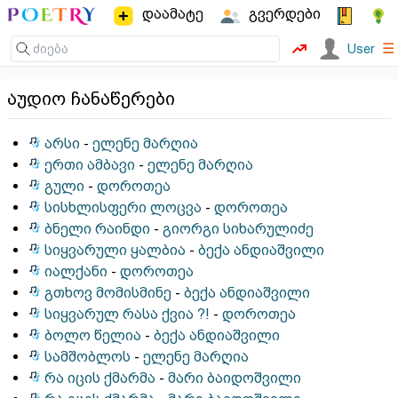
დაამატე
გვერდები
☰
User
აუდიო ჩანაწერები
არსი
-
ელენე მარღია
ერთი ამბავი
-
ელენე მარღია
გული
-
დოროთეა
სისხლისფერი ლოცვა
-
დოროთეა
ბნელი რაინდი
-
გიორგი სიხარულიძე
სიყვარული ყალბია
-
ბექა ანდიაშვილი
იალქანი
-
დოროთეა
გთხოვ მომისმინე
-
ბექა ანდიაშვილი
სიყვარულ რასა ქვია ?!
-
დოროთეა
ბოლო წელია
-
ბექა ანდიაშვილი
სამშობლოს
-
ელენე მარღია
რა იცის ქმარმა
-
მარი ბაიდოშვილი