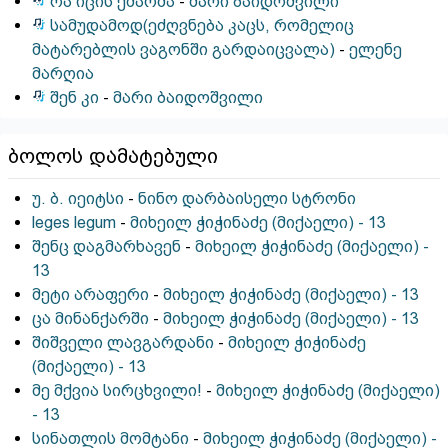
რა იცის ქმარმა
-
მარი ბაიდოშვილი
სამუდამოდ(ეძღვნება კაცს, რომელიც
მატარებლის ვაგონში გარდაიცვალა)
-
ელენე
მარღია
შენ კი
-
მარი ბაიდოშვილი
ბოლოს დამატებული
უ. ბ. იეიტსი
-
ნინო დარბაისელი სტრონი
leges legum
-
მიხეილ ჭიჭინაძე (მიქაელი) - 13
შენც დაგმარხავენ
-
მიხეილ ჭიჭინაძე (მიქაელი) -
13
მეტი არაფერი
-
მიხეილ ჭიჭინაძე (მიქაელი) - 13
ცა მინანქარში
-
მიხეილ ჭიჭინაძე (მიქაელი) - 13
შიშველი ლავგარდანი
-
მიხეილ ჭიჭინაძე
(მიქაელი) - 13
მე მქვია სირცხვილი!
-
მიხეილ ჭიჭინაძე (მიქაელი)
- 13
სინათლის მომტანი
-
მიხეილ ჭიჭინაძე (მიქაელი) -