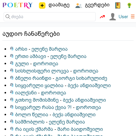
დაამატე
გვერდები
☰
User
აუდიო ჩანაწერები
არსი
-
ელენე მარღია
ერთი ამბავი
-
ელენე მარღია
გული
-
დოროთეა
სისხლისფერი ლოცვა
-
დოროთეა
ბნელი რაინდი
-
გიორგი სიხარულიძე
სიყვარული ყალბია
-
ბექა ანდიაშვილი
იალქანი
-
დოროთეა
გთხოვ მომისმინე
-
ბექა ანდიაშვილი
სიყვარულ რასა ქვია ?!
-
დოროთეა
ბოლო წელია
-
ბექა ანდიაშვილი
სამშობლოს
-
ელენე მარღია
რა იცის ქმარმა
-
მარი ბაიდოშვილი