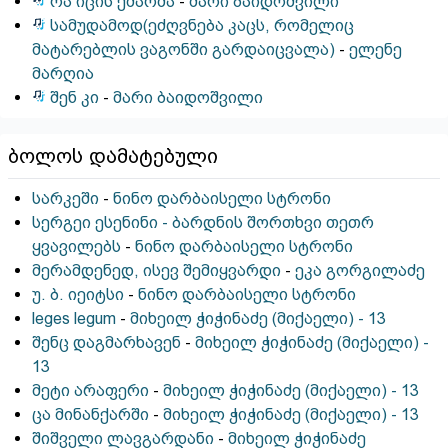
რა იცის ქმარმა
-
მარი ბაიდოშვილი
სამუდამოდ(ეძღვნება კაცს, რომელიც
მატარებლის ვაგონში გარდაიცვალა)
-
ელენე
მარღია
შენ კი
-
მარი ბაიდოშვილი
ბოლოს დამატებული
სარკეში
-
ნინო დარბაისელი სტრონი
სერგეი ესენინი - ბარდნის შორთხვი თეთრ
ყვავილებს
-
ნინო დარბაისელი სტრონი
მერამდენედ, ისევ შემიყვარდი
-
ეკა გორგილაძე
უ. ბ. იეიტსი
-
ნინო დარბაისელი სტრონი
leges legum
-
მიხეილ ჭიჭინაძე (მიქაელი) - 13
შენც დაგმარხავენ
-
მიხეილ ჭიჭინაძე (მიქაელი) -
13
მეტი არაფერი
-
მიხეილ ჭიჭინაძე (მიქაელი) - 13
ცა მინანქარში
-
მიხეილ ჭიჭინაძე (მიქაელი) - 13
შიშველი ლავგარდანი
-
მიხეილ ჭიჭინაძე