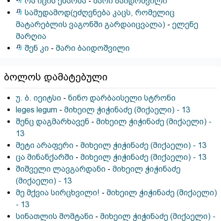
რა იცის ქმარმა
-
მარი ბაიდოშვილი
სამუდამოდ(ეძღვნება კაცს, რომელიც
მატარებლის ვაგონში გარდაიცვალა)
-
ელენე
მარღია
შენ კი
-
მარი ბაიდოშვილი
ბოლოს დამატებული
უ. ბ. იეიტსი
-
ნინო დარბაისელი სტრონი
leges legum
-
მიხეილ ჭიჭინაძე (მიქაელი) - 13
შენც დაგმარხავენ
-
მიხეილ ჭიჭინაძე (მიქაელი) -
13
მეტი არაფერი
-
მიხეილ ჭიჭინაძე (მიქაელი) - 13
ცა მინანქარში
-
მიხეილ ჭიჭინაძე (მიქაელი) - 13
შიშველი ლავგარდანი
-
მიხეილ ჭიჭინაძე
(მიქაელი) - 13
მე მქვია სირცხვილი!
-
მიხეილ ჭიჭინაძე (მიქაელი)
- 13
სინათლის მომტანი
-
მიხეილ ჭიჭინაძე (მიქაელი) -