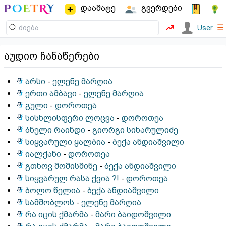
დაამატე
გვერდები
☰
User
აუდიო ჩანაწერები
არსი
-
ელენე მარღია
ერთი ამბავი
-
ელენე მარღია
გული
-
დოროთეა
სისხლისფერი ლოცვა
-
დოროთეა
ბნელი რაინდი
-
გიორგი სიხარულიძე
სიყვარული ყალბია
-
ბექა ანდიაშვილი
იალქანი
-
დოროთეა
გთხოვ მომისმინე
-
ბექა ანდიაშვილი
სიყვარულ რასა ქვია ?!
-
დოროთეა
ბოლო წელია
-
ბექა ანდიაშვილი
სამშობლოს
-
ელენე მარღია
რა იცის ქმარმა
-
მარი ბაიდოშვილი