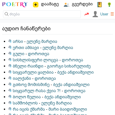
დაამატე
გვერდები
☰
User
აუდიო ჩანაწერები
არსი
-
ელენე მარღია
ერთი ამბავი
-
ელენე მარღია
გული
-
დოროთეა
სისხლისფერი ლოცვა
-
დოროთეა
ბნელი რაინდი
-
გიორგი სიხარულიძე
სიყვარული ყალბია
-
ბექა ანდიაშვილი
იალქანი
-
დოროთეა
გთხოვ მომისმინე
-
ბექა ანდიაშვილი
სიყვარულ რასა ქვია ?!
-
დოროთეა
ბოლო წელია
-
ბექა ანდიაშვილი
სამშობლოს
-
ელენე მარღია
რა იცის ქმარმა
-
მარი ბაიდოშვილი