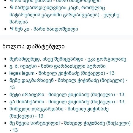
რა იცის ქმარმა
-
მარი ბაიდოშვილი
სამუდამოდ(ეძღვნება კაცს, რომელიც
მატარებლის ვაგონში გარდაიცვალა)
-
ელენე
მარღია
შენ კი
-
მარი ბაიდოშვილი
ბოლოს დამატებული
მერამდენედ, ისევ შემიყვარდი
-
ეკა გორგილაძე
უ. ბ. იეიტსი
-
ნინო დარბაისელი სტრონი
leges legum
-
მიხეილ ჭიჭინაძე (მიქაელი) - 13
შენც დაგმარხავენ
-
მიხეილ ჭიჭინაძე (მიქაელი) -
13
მეტი არაფერი
-
მიხეილ ჭიჭინაძე (მიქაელი) - 13
ცა მინანქარში
-
მიხეილ ჭიჭინაძე (მიქაელი) - 13
შიშველი ლავგარდანი
-
მიხეილ ჭიჭინაძე
(მიქაელი) - 13
მე მქვია სირცხვილი!
-
მიხეილ ჭიჭინაძე (მიქაელი)
- 13