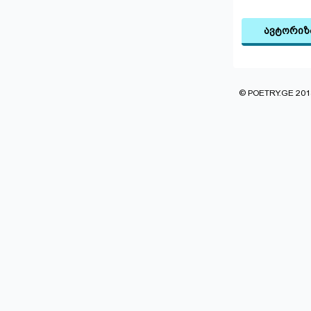
ავტორიზ
© POETRY.GE 2013