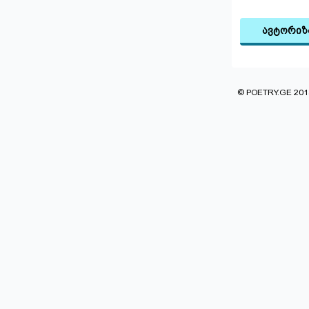
ავტორიზ
© POETRY.GE 2013