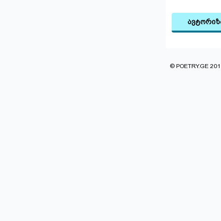
ავტორიზ
© POETRY.GE 2013