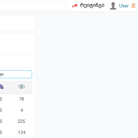
რეიტინგი
☰
User
0
78
0
4
0
225
0
134