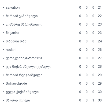
•
salvation
0
0
0
21
•
მარიამ ჯანაშვილი
0
0
0
22
•
ლაზარე მარუაშვილი
0
0
0
23
•
ნიკაnika
0
0
0
23
•
თამარი თამ
0
0
0
24
•
nodari
0
0
0
26
•
ქეთი,ლიზი,მართა123
0
0
0
27
•
ეკა მაჭარაშვილი ექიზელი
0
0
0
28
•
მარიამ რეხვიაშვილი
0
0
0
29
•
Sofiawulukide
0
0
0
29
•
გელა ჭიჭინაშვილი
0
0
0
30
•
მაკარი ქიქავა
0
0
1
30