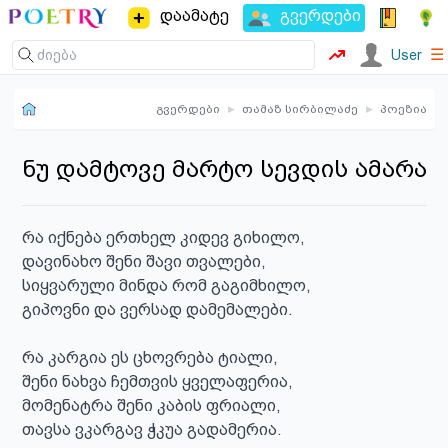
დაამატე
გვერდები
☰
User
გვერდები
▸
თამაზ სირბილაძე
▸
პოეზია
ნუ დამტოვე მარტო სევდის ამარა
რა იქნება ერთხელ კიდევ გიხილო,

დავინახო შენი შავი თვალები,

სიყვარული მინდა რომ გაგიმხილო,

გიპოვნი და ვერსად დამემალები.

რა კარგია ეს ცხოვრება ტიალი,

შენი ნახვა ჩემთვის ყველაფერია,

მომენატრა შენი კაბის ფრიალი,

თავსა ვკარგავ ჭკუა გადამერია.
