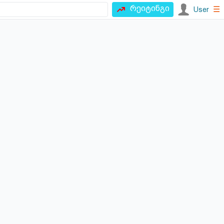
რეიტინგი
☰
User