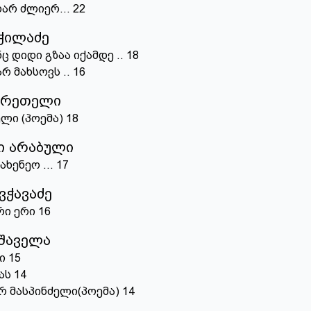
ხარ ძლიერ...
22
ჭილაძე
ნც დიდი გზაა იქამდე ..
18
არ მახსოვს ..
16
წერეთელი
ლი (პოემა)
18
ი არაბული
ახენეო ...
17
ვჭავაძე
რი ერი
16
ფშაველა
ი
15
ას
14
რ მასპინძელი(პოემა)
14