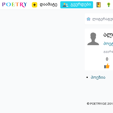
დაამატე
გვერდები
ლიტერატუ
ალ
პოე
გვერდ
0
პოეზია
© POETRY.GE 2013