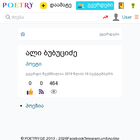
დაამატე
გვერდები
☰
User
გვერდები
ალი ბუბუციძე
პოეტი
გვერდი შექმნილია 2019 წლის 16 სექტემბერს
0
0
464
პოეზია
© POETRY.GE 2013 - 2026
Facebook
Telegram
კონტაქტი