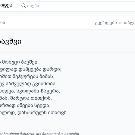
იდეა
რა
გვერდები
▸
თალ
ბავშვი
 მოხუცი ბავშვი,

დილად დაჰყვება დარდი;

შით შეჰყურებს მამას,

ვ საშველად გვიხმობს.

ძღვა, სკოლაში-ჩაგვრა,

ნას, მარტოა თითქოს.

რთად აწვება სევდა, 

ხოლოდ, დასასრულს ითხოვს.
ააზიაროთ მასალა, თუ მიუთითებთ ავტორს.