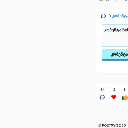
0
კომენტ
კომენტ
0
0
0
© POETRY.GE 2013