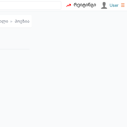
რეიტინგი
☰
User
ილი
▸
პოეზია