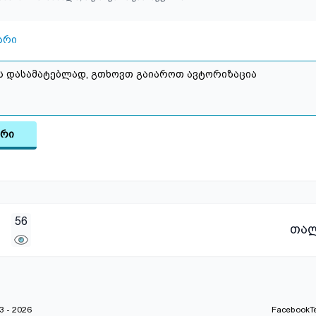
არი
არი
56
თა
 - 2026
Facebook
T