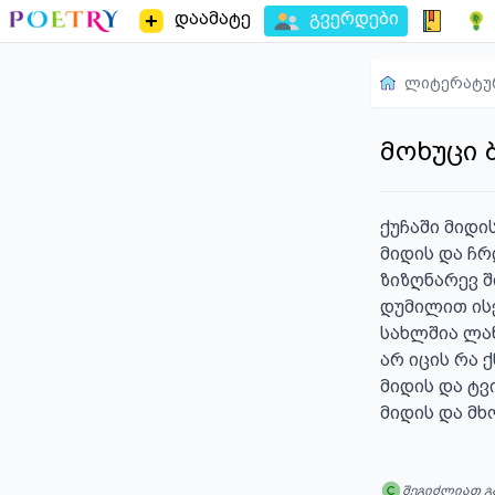
დაამატე
გვერდები
ლიტერატუ
მოხუცი 
ქუჩაში მიდის
მიდის და ჩრ
ზიზღნარევ ში
დუმილით ისე
სახლშია ლან
არ იცის რა ქ
მიდის და ტვი
მიდის და მ
შეგიძლიათ გ