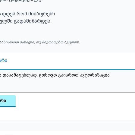
ა დღეს რომ მიმაფრენს

ნულში გადამიზარდეს.
ააზიაროთ მასალა, თუ მიუთითებთ ავტორს.
არი
არი