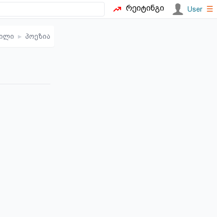
რეიტინგი
☰
User
ილი
▸
პოეზია