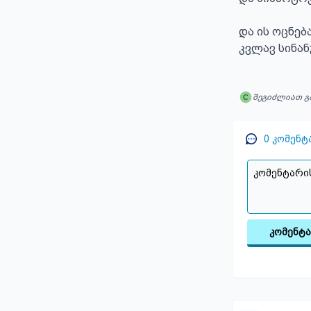
და ის ოცნებ
კვლავ სინა
შეგიძლიათ გ
0
კომენტ
კომენტ