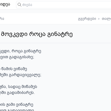
იდეა
რა
გვერდები
▸
თალ
ნ მოვკვდი როცა გინატრე
ვკვდი, როცა გინატრე

ვით გადაგისახე;

 წამის ვიწამე

ეში გარდავიცვალე;

ნა, სადაც მიწამეს

ში გადამიბარეს.

ის ჟამი ვინატრე

ვით გადავიღალე.
