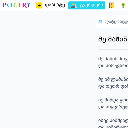
დაამატე
გვერდები
ლიტერატუ
მე მაში
მე მაშინ მო
და პირჯვარი
მე იმ ლამაზი
და თეთრ ღამ
იქ მინდა ყოფ
და სიყვარულ
ისევ სიმშვიდ
და სიმარტო