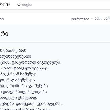
იდეა
რა
გვერდები
▸
ბაჩი პაქ
არი
 ნასახლარს, 

ალისმშვენებით 

ხას, უპატრონოდ მიგდებულს. 

პაპის დარგულ ხეებსაც, 

ი, ჭრიან საშეშედ. 

თ, რაც აშენეს და

ს, დროში რა გვაშეშებს. 

ი დატკეპნილ ბილიკებს

 სოფელი უხალხოდ. 

ვრებს, დამჭკნარ გვირილებს...

ავშვები უნდა ვუქარგოთ. 
