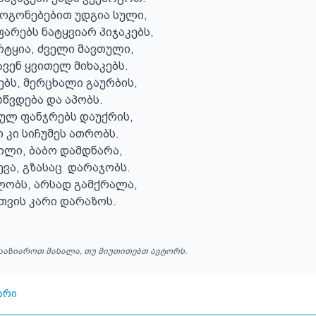
მოგონებებით უდგია სული,

ფარებს ნატყვიარ პიჯაკებს,

რტყია, ძველი მავთული,

ვენ ყვითელ მიხაკებს. 

ბს, მერცხალი გაურბის, 

სწვდება და აპობს. 

ულ ფანჯრებს დაუქრის, 

 კი სიჩუმეს ათრობს. 

ლი, ბაბო დამდნარა, 

ა, გზასაც  დარაჯობს. 

ობს, არსად გამქრალა,

თვის კარი დარაზოს.
ააზიაროთ მასალა, თუ მიუთითებთ ავტორს.
არი