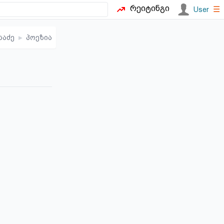
რეიტინგი
☰
User
საძე
▸
პოეზია