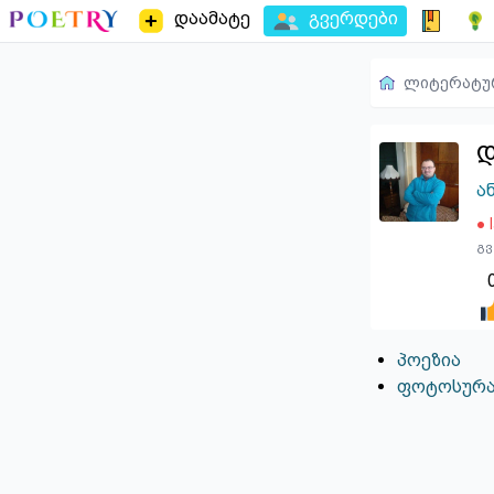
დაამატე
გვერდები
ლიტერატუ
დ
ა
● 
გვ
პოეზია
ფოტოსურა