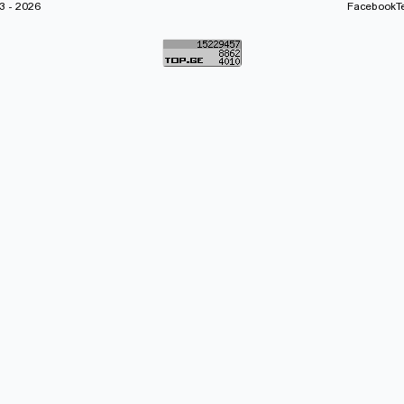
 - 2026
Facebook
T