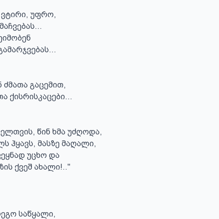
 ვტირი, უფრო,

აჩვებას...

ეიმობენ

ამარჯვებას...

 ძმათა გაცემით,

ა ქისრისკაცები...

ველთვის, წინ ხმა უძღოდა,

ს ჰყავს, მასზე მაღალი,

ეყნად უცხო და

ის ქვეშ ახალი!.."

ეგო საწყალი,
