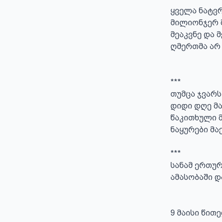
ყველა ნატვრ
მილიონჯერ 
მეაკვნე და მ
ღმერთმა არ
***

თუმცა ჯვარს
დიდი დღე მა
წაკითხული მ
ნაყურები მაქ
***

სანამ ერთურ
ამასობაში და
9 მაისი წით