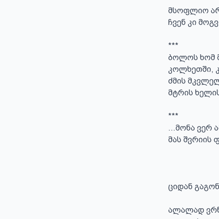
მსოფლიო არი
ჩვენ კი მოგვ
***

ბოლოს ხომ მ
კოლხეთში, კ
ძმის მკვლელ
მტრის ხელის 
***

...მონა ვერ 
მას შვრიის ფ
ციდან გაგონ
ალალად ვრწყ