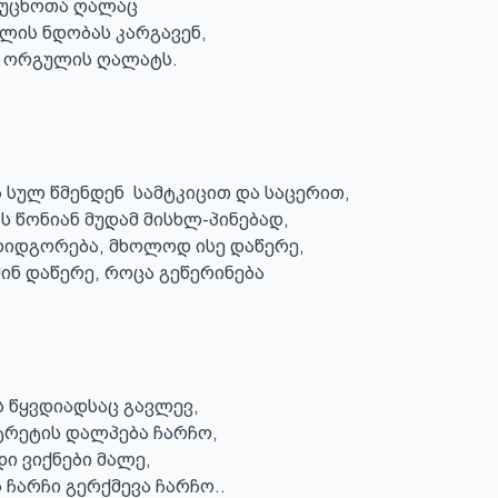
 უცხოთა ღალაც

ის ნდობას კარგავენ,

ნ ორგულის ღალატს.

 სულ წმენდენ  სამტკიცით და საცერით,

 წონიან მუდამ მისხლ-პინებად,

იდგორება, მხოლოდ ისე დაწერე,

ნ დაწერე, როცა გეწერინება

ს წყვდიადსაც გავლევ,

რეტის დალპება ჩარჩო,

დი ვიქნები მალე,

 ჩარჩი გერქმევა ჩარჩო..
