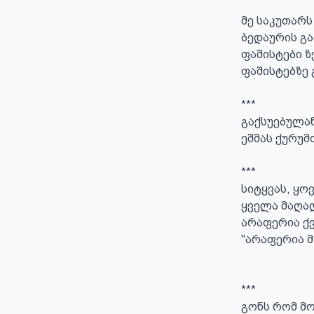
მე საკუთარს
ბედაურის გამ
ფაშისტები ზ
ფაშისტებზე გ
***

გაქსუებულან
ეშმას ქურუმთ
***

სიტყვას, ყო
ყველა მაღალ
არაფერია ქვ
"არაფერია მზ
***

გონს რომ მო