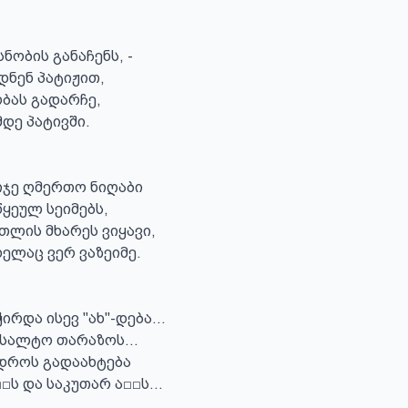
 სნობის განაჩენს, -

ნენ პატიჟით,

ბას გადარჩე,

დე პატივში.

ჯე ღმერთო ნიღაბი

ყეულ სეიმებს,

თლის მხარეს ვიყავი,

ელაც ვერ ვაზეიმე.

ირდა ისევ "ახ"-დება...

 სალტო თარაზოს...

დროს გადაახტება

ს და საკუთარ ა□□ს...
