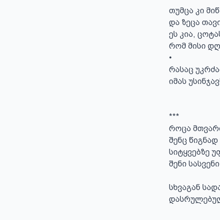
თუმცა კი მი
და ზეცა თავ
ეს კია, ცოტა
რომ მისი დღ
•

რასაც უკრძა
იმას უსინჯავს
***

როცა მთვარი
შენც წიგნად
სიტყვებზე უ
შენი სასვენი 
სხვაგან სადა
დასრულებულ