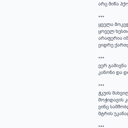
არც მიწა ჰქო
***

ყველა მოკვდ
ყოველ ხესთან
არაფერია იმ
ვიდრე ქართვ
***

ვერ გამიჯნა 
კანონი და დო
***

ჭკუის მახვილ
მოჭიდავის კი
ვინც სამშობ
მტრის უკანა
***
