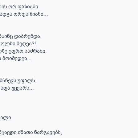
ს ორ ფაზიანი,

ადგა ორფა ზიანი...

აინც დაბრუნდა,

ოლხი მედეა?!.

ზე უფრო საძრახი,

მოიმედეა...

ამჩნევს უფალს,

აფა უყვარს...

ილი

ავდი ძმათა ნარგავებს,
