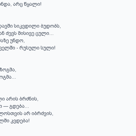
ნდა, არც წყალი!

ავში სიკვდილი ბუდობს,

 ძევს მისივე ცული...

აზე უნდო,

ელში - რუსული სული!

ზოგმა,

გმა...

ი არის ბრძნის,

 — გდება...

ლოსთვის არ იბრძვის,

ლში კვდება!
