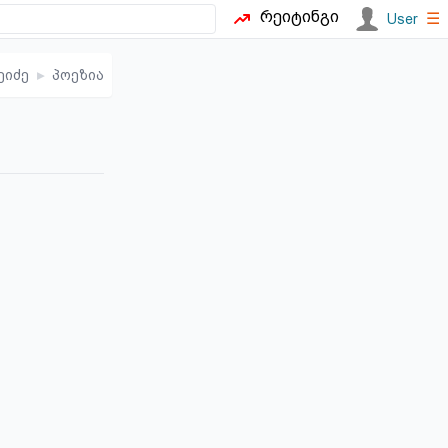
რეიტინგი
☰
User
ეიძე
▸
პოეზია