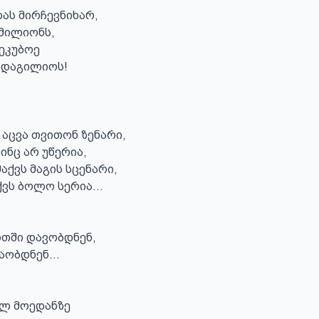
ას მირჩევნიხარ,

მილიონს,

ეკუბოე

 დაგილიოს!

 აცვა თვითონ ზენარი,

ინც არ უწერია,

აქვს მაგის სცენარი,

ვს ბოლო სერია...

თში დავობდნენ,

ობდნენ...

ელ მოედანზე
