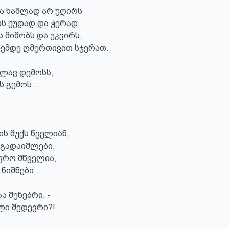
წა ხამლად არ უღირს

ის ქუდად და ჭერად,

ს შიშობს და უკვირს,

ემდე ღმერთივით სჯერათ.

ლავ დემოსს,

 გემოს...

ს შუქს წველიან,

 გადაიშლები,

ფრო მწველია,

ნიშნები...

ა შენებრი, -

ი შედევრი?!