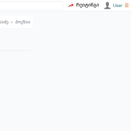
რეიტინგი
☰
User
საძე
▸
პოეზია