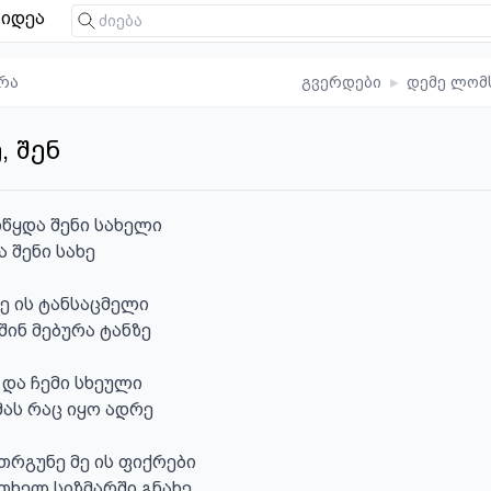
იდეა
რა
გვერდები
▸
დემე ლომ
, შენ
წყდა შენი სახელი

შენი სახე

 ის ტანსაცმელი

ინ მებურა ტანზე

და ჩემი სხეული

მას რაც იყო ადრე

რგუნე მე ის ფიქრები

თხელ სიზმარში გნახე
