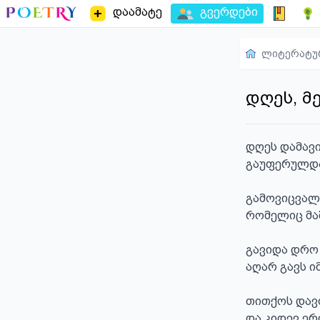
დაამატე
გვერდები
ლიტერატუ
დღეს, მე
დღეს დამავი
გაუფერულდა 
გამოვიცვალე
რომელიც მაშ
გავიდა დრო 
აღარ გავს ი
თითქოს დავთ
და კიდევ ერ