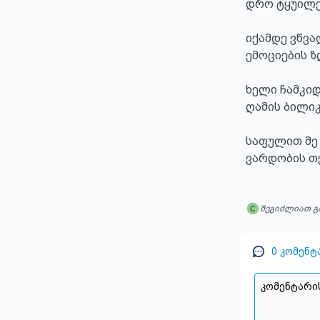
დრო ტყუილე
იქამდე ვწვა
ემოციების ზ
ხელი ჩამკიდ
ღამის ბილიკ
საფულით მე 
ვარდობის თვ
შეგიძლიათ გ
0
კომენტ