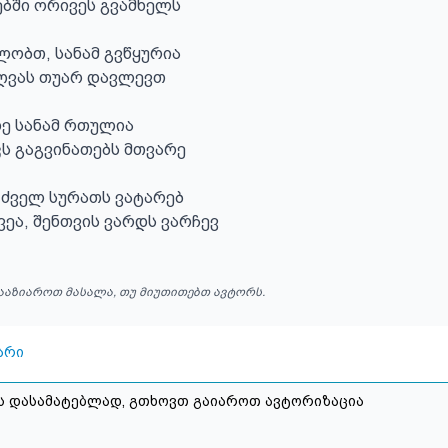
ბში ორივეს გვამხელს

ლობთ, სანამ გვწყურია

ღვას თუარ დავლევთ

ე სანამ რთულია

ს გაგვინათებს მთვარე

ძველ სურათს ვატარებ

ეა, შენთვის ვარდს ვარჩევ
ააზიაროთ მასალა, თუ მიუთითებთ ავტორს.
არი