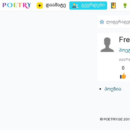
დაამატე
გვერდები
ლიტერატუ
Fr
პოე
გვერდ
0
პოეზია
© POETRY.GE 2013