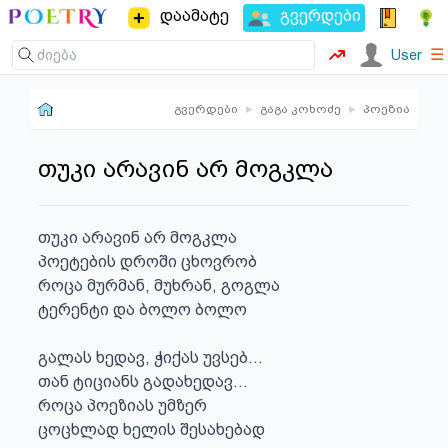
დაამატე
გვერდები
☰
User
გვერდები
▸
გაგა კოხოძე
▸
პოეზია
თუკი არავინ არ მოგკლა
თუკი არავინ არ მოგკლა

პოეტების დროში ცხოვრობ

როცა მურმან, მუხრან, გოგლა

ტერენტი და ბოლო ბოლო

გალას ხედავ, ჭიქას უვსებ...

თან ტიციანს გადახედავ...

როცა პოეზიას უმზერ

ცოცხლად ხელის შესახებად
