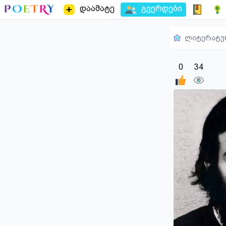
დაამატე
გვერდები
ლიტერატუ
0
34