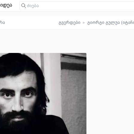
იდეა
რა
გვერდები
▸
გიორგი გულუა (იტაჩ