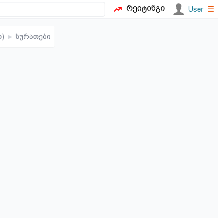
რეიტინგი
☰
User
ი)
▸
სურათები