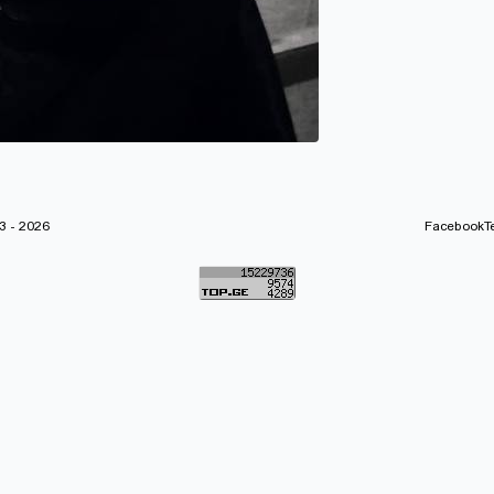
 - 2026
Facebook
T