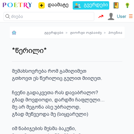
დაამატე
გვერდები
☰
User
გვერდები
▸
გიორგი ოგბაიძე
▸
პოეზია
*წერილი*
მემახსოვრება რომ გამიღიმეთ

გთხოვთ ეს წერილიც გულით მიიღეთ.

ჩვენი გადაკვეთა რას დავაბრალო?

გზად მოვდიოდი, დარდში ჩაფლული…

მე არ მეგონა ასე უბრალოდ,

გზად მეწვეოდა მე (სიყვარული)

იმ ნაბიჯების მესმა ბაკუნი,
