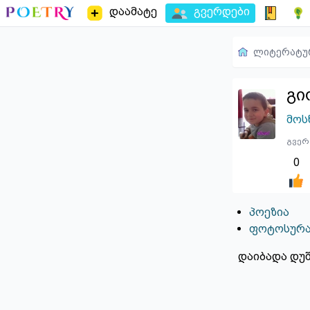
დაამატე
გვერდები
ლიტერატუ
გი
მოს
გვერ
0
პოეზია
ფოტოსურა
დაიბადა დუშ