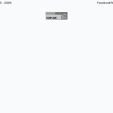
 - 2026
Facebook
T