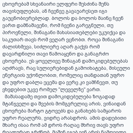
ცხოვრებამ სხვანაირი ელფერი შესძინა შენს 
თავისუფლებას, ან ჩვენვე გავაუარესეთ იგი 
გაუცნობიერებლად. ბოლოს და ბოლოს მაინც ჩვენ 
ვართ დამნაშავენი, რომ ჩვენი გარეგნული, თუ 
პიროვნული, შინაგანი მახასიათებლები უკუიქცა და 
საკუთარ თავს რომ ვეღარ ვცნობთ. როცა შინაგანი 
ძალისხმევა, სიძლიერე აღარ გაქვს რომ 
დავარდნილი თავი წამოაყენო და განაგრძო 
ცხოვრება. ეს ყოველივე შინაგან დამოკიდებულებას 
აღძრავს, რაც სულიერებიდან გამოიხატება, მისეული 
ენერგიის უქონლობით, რომელიც თანდათან უფრო 
და უფრო დაბლა ეცემა და ვერც კი ვამჩნევთ, თუ 
ვხვდებით უკვე რომელ "ლეველზე" ვართ.

  მაშასადამე თვით დამოკიდებულება ზოგადად 
მტანჯველი და შვების მომგვრელიც არის, ვინაიდან 
ცხოვრება მარტო გტოვებს და განახებს სამყაროს 
უფრო რეალურს, ვიდრე არასდროს. ამის დადებითი 
მხარე ისაა რომ ამ დროს რაღაც მხრივ თავს უფრო 
რეალურად გრძნობ. მაშინ იგებ ვინ არის ნამდვილი 