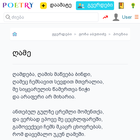
დაამატე
გვერდები
☰
User
გვერდები
▸
გოჩა აბუთიძე
▸
პოეზია
ღამე
ღამდება, ღამის მაწვება ბინდი,

ღამეც ჩემსავით სევდით მთვრალია,

მე სიყვარულის წამერთვა ნიჭი

და არაფერი არ მიხარია.

ანთებულ გულზე ცრემლი მომენთქა,

და ვერსად ვპოვე მე ცეცხლფარეში,

გამოვექეცი ჩემს მკაცრ ცხოვრებას,

რომ დავემალო უკუნ ღამეში.
