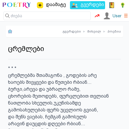
დაამატე
გვერდები
☰
User
გვერდები
▸
მიხეილ
▸
პოეზია
ცრემლები
* * *

ცრემლებმა შთამაგონა , გოდების არე

ხაოებს მივყვები და წუთები რბიან...

ბურჯი,არევა და უბრალო რამე,

ცხორების მეთოდებს, ფურცლებით თვლიან

ნათლობა სხეულის,უკუნისამდე

გამოსახულებას ფერს უცვლიოს გვიან,

და შენს ვაებას, ჩემგან გამოსულს

არავინ დაუცდის დღეები რბიან...
