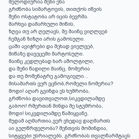
მელოდიურია შენი ენა

გრძნობა სიმარტოვის, თითქოს იწვის

შენი ოსტატობა არ იცის ბევრმა.

მარხვა დამარხული მიწის,

ზღვა თუ არ ღელავს, მე მაინც ვიღლვებ

ჩემგან ზიზღი არის გამოსული.

ცაში ავიჭრები და მეხად ვიელვებ,

მიწაზე დავეცემი მარტოსული.

მაინც კედლებად ხარ აშოლტილი,

და შენი წადილი მაინც, მომერია

და თუ მომენატრე გამოგივლი...

მისამართს ვერ ვცნობ,რომელი ნომერია?

მოდი! აღარ გვინდა ეს ხუმრობა,

გრძნობა დავითვალოთ,სიკვდილამდე

გაბოო! რმერთან მინდა მე სტუმრობა,

მოდი! სიკვდილამდე წამიყვანე.

მუდამ აღმართია,ვერ ვხედავ დაღმართს 

აი გულწრფელობა? შენთვის მომინდია,

სიტყვები უსრიალებს, გრძნობას თვალწარმტაცს
