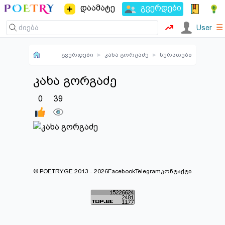
დაამატე
გვერდები
☰
User
გვერდები
▸
კახა გორგაძე
▸
სურათები
კახა გორგაძე
0
39
© POETRY.GE 2013 - 2026
Facebook
Telegram
კონტაქტი