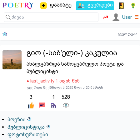
დაამატე
გვერდები
☰
User
გვერდები
გიო (-საბ'ელი-) კაკულია
ახალგაზრდა სამოყვარულო პოეტი და
პუბლიცისტი
● last_activity 1 თვის წინ
გვერდი შექმნილია 2025 წლის 20 მარტს
3
1
528
პოეზია
პუბლიცისტიკა
ფოტოსურათები