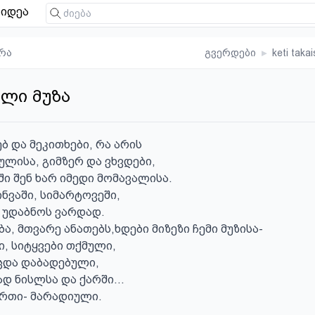
იდეა
რა
გვერდები
▸
keti takai
ლი მუზა
 და მეკითხები, რა არის 

ლისა, გიმზერ და ვხვდები, 

 შენ ხარ იმედი მომავალისა.

ნვაში, სიმარტოვეში,

ი უდაბნოს ვარდად.

ა, მთვარე ანათებს,ხდები მიზეზი ჩემი მუზისა-

, სიტყვები თქმული, 

და დაბადებული, 

დ ნისლსა და ქარში...

ერთი- მარადიული.