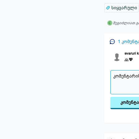
სიყვარული
შეგიძლიათ გ
1
კომენტ
svaruri 
🙏💖
კომენტ