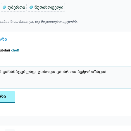
ღმერთი
წუთისოფელი
ააზიაროთ მასალა, თუ მიუთითებთ ავტორს.
არი
kubdari
cheff
არი