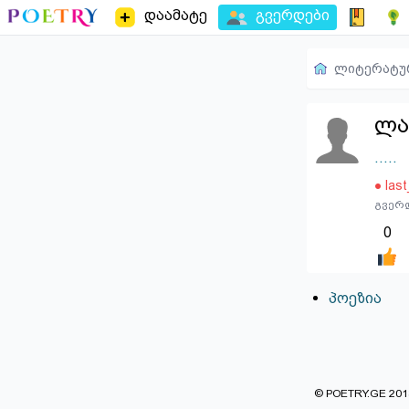
დაამატე
გვერდები
ლიტერატუ
ლა
.....
● las
გვერდ
0
პოეზია
© POETRY.GE 2013