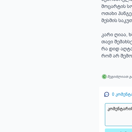
მოცარტის სო
ოთახი ჰანგე
მესმის საკუ
კარი ღიაა, ხ
თავი შემახს
რა დიდ აღტა
რომ არ შემო
შეგიძლიათ გ
0
კომენტ