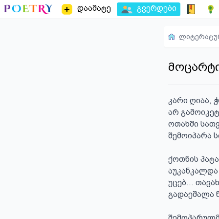
დაამატე
გვერდები
ლიტერატუ
მოცარტი
კარი ღიაა, ჭ
არ გამოიკეტე
ოთახში სათვ
შემოიპარა სი
ქოთნის პატა
აუკანკალდა
უცებ… თავახ
გადაეშალა ნ
შემოპარულმა