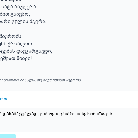
ნატა ააჟღერა.

ბით გაივსო,

თარი გულის ძგერა.

მაურობს,

ენა ჭრიალით.

ცებას დავკარგავდი,

ეშვათ ნიავი!
ააზიაროთ მასალა, თუ მიუთითებთ ავტორს.
არი