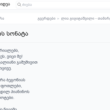
იდეა
რა
გვერდები
▸
ლია გიგიტაშვილი - თამა
ს სონატა
რიალებს,

ს, ვიცი მე!

ალიანი ჯაშუშივით

ცივე.

რა ბეგონიას

 ფოთლები,

დილ პიანინოს

ოტები.

 ნიავმა
