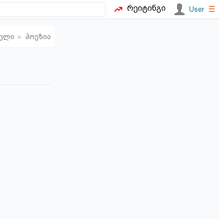
რეიტინგი
☰
User
რელი
▸
პოეზია