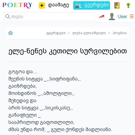
დაამატე
გვერდები
☰
User
გვერდები
▸
ლუბა ელიაშვილი
▸
პოეზია
ელე-ნენეს კეთილი სურვილებით
გოგოა და...

შვენის სიტყვა _,,სიფრიფანა,,

გაიზრდება,

მოიხდინოს _,,აშოლტილი,,

შეხედავ და

არის სიტყვა _,,სიკისკასე,,

გაზაფხული _

სააპრილოდ გაფოთლილი,

ძმას უნდა რომ, _ გული ქონდეს მადლიანი.
