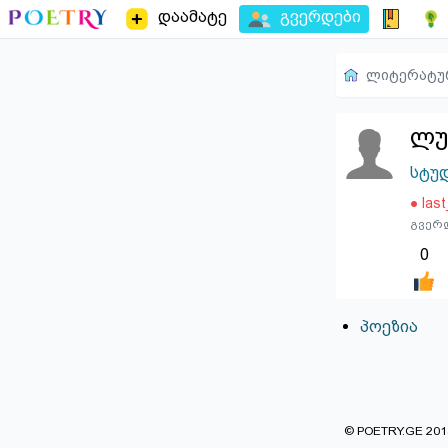
დაამატე
გვერდები
ლიტერატუ
ლუ
სტუ
● las
გვერდ
0
პოეზია
© POETRY.GE 2013