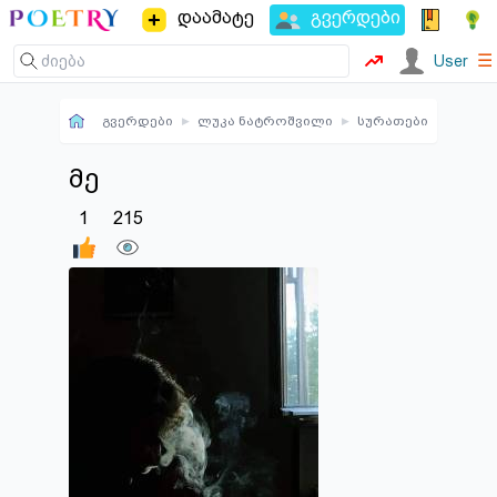
დაამატე
გვერდები
☰
User
გვერდები
▸
ლუკა ნატროშვილი
▸
სურათები
მე
1
215