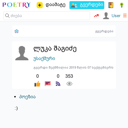
დაამატე
გვერდები
☰
User
გვერდები
ლუკა შაგიძე
უსაქმური
გვერდი შექმნილია 2019 წლის 07 სექტემბერს
0
0
353
პოეზია
:)