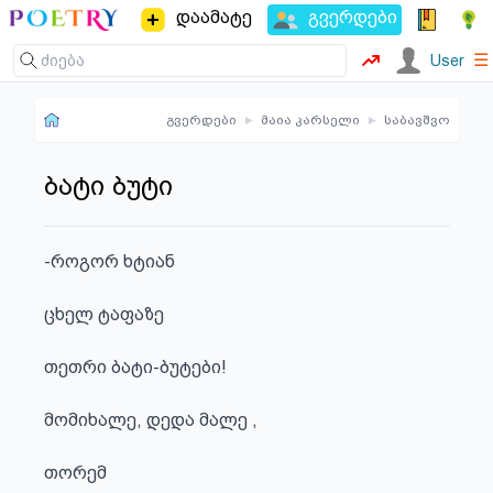
დაამატე
გვერდები
☰
User
გვერდები
▸
მაია კარსელი
▸
საბავშვო
ბატი ბუტი
-როგორ ხტიან

ცხელ ტაფაზე

თეთრი ბატი-ბუტები!

მომიხალე, დედა მალე ,

თორემ
