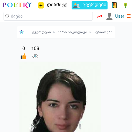
დაამატე
გვერდები
☰
User
გვერდები
▸
მარი ნიკოლავა
▸
სურათები
0
108