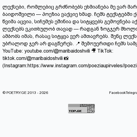
ლექსები, რომლებიც გრძნობებს ეხმიანება მე ვარ მარ
ბაიდოშვილი — პოეზია ვაქციე ხმად. ჩემს ტექსტებში 
წვიმა აცვია, სიჩუმეს ეშინია და სიტყვებს გემოვნება ა
ლექსებს ვკითხულობ თავად — რადგან ზოგჯერ მხოლ
ამბობს იმას, რასაც სიტყვა ვერ ამთავრებს. შენც ლექს
უბრალოდ ჯერ არ დაგწერეს. 📍 შემოუერთდი ჩემს სამყა
YouTube: youtube.com/@maribaidoshvili 🎥 TikTok:
tiktok.com/@maribaidoshvili 📸
(Instagram:https://www.instagram.com/poeziaupirveles//poezi
© POETRY.GE 2013 - 2026
Facebook
Teleg