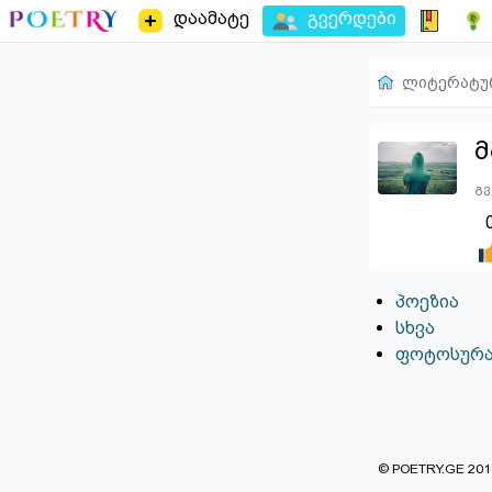
დაამატე
გვერდები
ლიტერატუ
მ
გვ
პოეზია
სხვა
ფოტოსურა
© POETRY.GE 2013