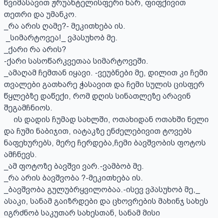
წვიმასავით ჟრუანტელისფერი ხარ, ფიფქივით 
თეთრი და უმანკო. 

_რა არის ღამე?- მეკითხება ის.

 _სიმარტოვეა!_ ვპასუხობ მე. 

_ქარი რა არის? 

-ქარი სასოწარკვეთაა სიმარტოვეში.

_ამაღამ ჩემთან იყავი. -ვეუბნები მე, დილით კი ჩემი 
თვალები გათხარე ჭასავით და ჩემი სულის ცისფერ 
წყლებზე დაწექი, რომ დღის სინათლეზე არავინ 
შეგამჩნიოს. 

     ის დადის ჩუმად სახლში, ოთახიდან ოთახში ნელი 
და ჩუმი ნაბიჯით, იატაკზე ენძელებივით ტოვებს 
ნაფეხურებს, მერე ჩერდება,ჩემი ბავშვობის ფოტოს 
ამჩნევს. 

_ამ ფოტოზე ბავშვი ვარ.-ვამბობ მე.

_რა არის ბავშვობა ?-მეკითხება ის.

_ბავშვობა გულუბრყვილობაა.-ისევ ვპასუხობ მე,_ 
ასაკი, სანამ გაიზრდები და ცხოვრების მახინჯ სახეს 
იგრძნობ საკუთარ სახესთან, სანამ მისი 