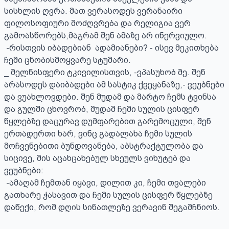
სისხლის ღვრა. მათ ვერასოდეს ვერანაირი 
ფილოსოფიური მოძღვრება და რელიგია ვერ 
გამოასწორებს,მაგრამ შენ ამაზე არ ინერვიულო.

 -რისთვის იბადებიან  ადამიანები? - ისევ მეკითხება 
ჩემი ცნობისმოყვარე სტუმარი.

_ მელნისფერი ტკივილისთვის, -ვპასუხობ მე. შენ 
არასოდეს დაიბადები ამ სასტიკ ქვეყანაზე,- ვეუბნები 
და ვუახლოვდები. შენ მუდამ და მარტო ჩემს ტვინსა 
და გულში ცხოვრობ, მუდამ ჩემი სულის ცისფერ 
წყლებზე დაცურავ დუმფარებით გარემოცული, შენ 
ერთადერთი ხარ, ვინც გადალახა ჩემი სულის 
მოჩვენებითი ბუნდოვანება, აბსტრაქტულობა და 
სიცივე, მის აცახცახებულ სხეულს ვიხუტებ და 
ვეუბნები:

 -ამაღამ ჩემთან იყავი, დილით კი, ჩემი თვალები 
გათხარე ჭასავით და ჩემი სულის ცისფერ წყლებზე 
დაწექი, რომ დღის სინათლეზე ვერავინ შეგამჩნიოს.