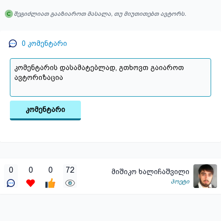
შეგიძლიათ გააზიაროთ მასალა, თუ მიუთითებთ ავტორს.
0
კომენტარი
კომენტარი
0
0
0
72
მიშიკო ხალიჩაშვილი
პოეტი