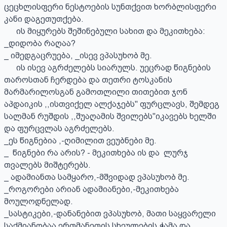
ცეცხლისფერი ნესტოების სუნთქვით ხორბლისფერი 
კანი დაგეთუთქება. 

      ის მიყურებს შეშინებული სახით და მეკითხება:

_დიდობა რაღაა?

_ იმედგაცრუება, _ისევ ვპასუხობ მე.

      ის ისევ აგრძელებს სიარულს. უეცრად წიგნების 
თაროსთან ჩერდება და თეთრი ტოსკანის 
მარმარილოსგან გამოთლილი თითებით ჯონ 
აპდაიკის ,,ისთვიქელ ალქაჯებს" ფურცლავს, შემდეგ 
სალმან რუშდის ,,შუაღამის შვილებს"იკავებს ხელში 
და ფურცვლას აგრძელებს. 

_ეს წიგნებია ,-ღიმილით ვეუბნები მე.

_  წიგნები რა არის? - მეკითხება ის და  ლურჯ 
თვალებს მიშტერებს.

_ ადამიანთა სამყარო,-მშვიდად ვპასუხობ მე. 

_როგორები არიან ადამიანები,-მეკითხება 
მოულოდნელად. 

_სასტიკები,-დანანებით ვპასუხობ, მათი საყვარელი 
საქმიანობაა ერთმანეთის სხეულების ჭამა და 