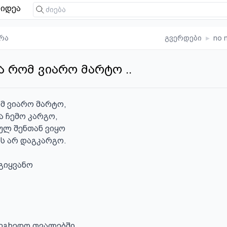
იდეა
რა
გვერდები
▸
no 
ა რომ ვიარო მარტო ..
მ ვიარო მარტო,

ა ჩემო კარგო,

ულ შენთან ვიყო

 არ დაგკარგო.

გიყვანო

ეგხედო თვალებში,
