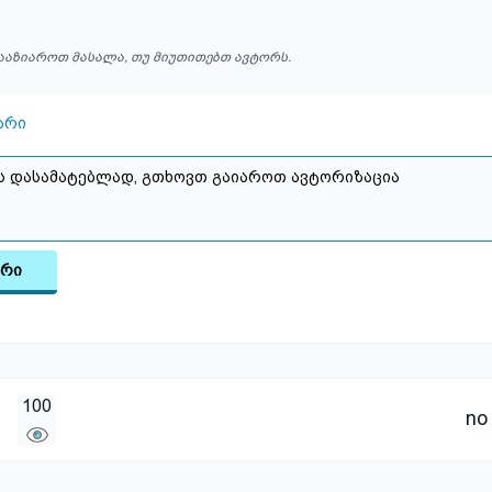
ააზიაროთ მასალა, თუ მიუთითებთ ავტორს.
არი
არი
100
no