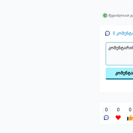
შეგიძლიათ გ
0
კომენტ
კომენტ
0
0
0