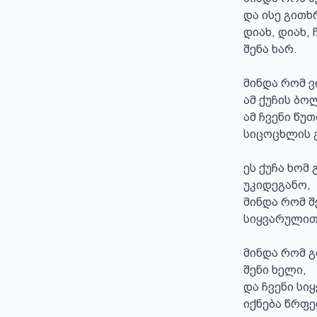
და ისე გითხ
დიახ, დიახ, 
შენა ხარ.

მინდა რომ ვ
ამ ქუჩის ბო
ამ ჩვენი წუთ
სიცოცხლის გ
ეს ქუჩა ხომ 
უკიდეგანო,

მინდა რომ შე
სიყვარულით
მინდა რომ გ
შენი ხელი,

და ჩვენი სიყ
იქნება წრფ