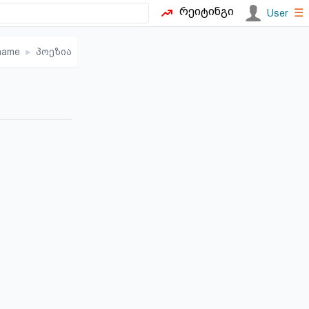
რეიტინგი
☰
User
name
▸
პოეზია