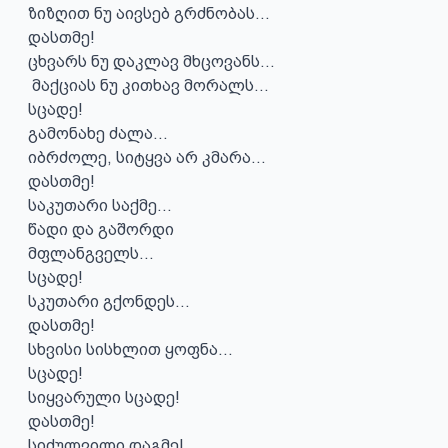
ზიზღით ნუ აივსებ გრძნობას...

დასთმე!

ცხვარს ნუ დაკლავ მხცოვანს...

 მაქციას ნუ კითხავ მორალს...

სცადე!

გამონახე ძალა...

იბრძოლე, სიტყვა არ კმარა...

დასთმე!

საკუთარი საქმე...

წადი და გაშორდი 

მფლანგველს...

სცადე!

სკუთარი გქონდეს...

დასთმე!

სხვისი სისხლით ყოფნა...

სცადე!

სიყვარული სცადე!

დასთმე!

სიძულვილი დაგმე!
