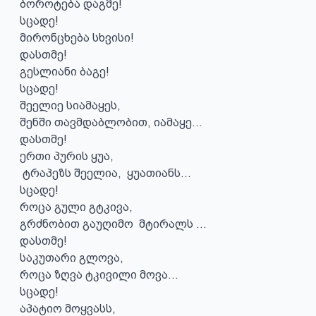
ბოროტება დაგმე!

სცადე!

მირონცხება სხვისი!

დასთმე!

გესლიანი ბაგე!

სცადე!

შეელიე სიამაყეს,

შენში თავმდაბლობით, იამაყე...

დასთმე!

ერთი პურის ყუა,

 ტრაპეზს შეელია,  ყუათიანს...

სცადე!

როცა გული გტკივა,

გრძნობით გაუღიმო  მტირალს ...

დასთმე!

საკუთარი გლოვა,

როცა ზღვა ტკივილი მოვა...

სცადე!

აპატიო მოყვასს,
