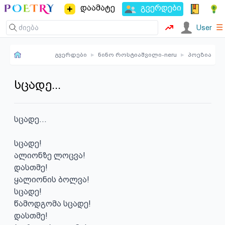
დაამატე
გვერდები
☰
User
გვერდები
▸
ნინო როსტიაშვილი-neru
▸
პოეზია
სცადე...
სცადე...

სცადე!

ალიონზე ლოცვა!

დასთმე!

ყალიონის ბოლვა!

სცადე!

წამოდგომა სცადე!

დასთმე!
