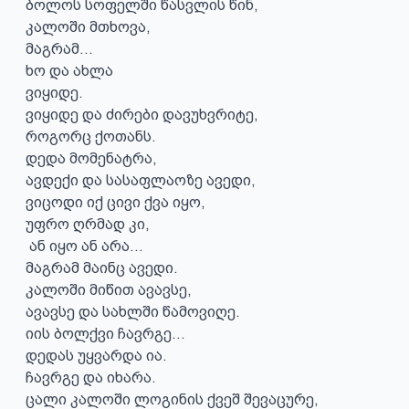
ბოლოს სოფელში წასვლის წინ,

კალოში მთხოვა,

მაგრამ...

ხო და ახლა

ვიყიდე.

ვიყიდე და ძირები დავუხვრიტე,

როგორც ქოთანს.

დედა მომენატრა,

ავდექი და სასაფლაოზე ავედი,

ვიცოდი იქ ცივი ქვა იყო,

უფრო ღრმად კი,

 ან იყო ან არა...

მაგრამ მაინც ავედი.

კალოში მიწით ავავსე,

ავავსე და სახლში წამოვიღე.

იის ბოლქვი ჩავრგე...

დედას უყვარდა ია.

ჩავრგე და იხარა.

ცალი კალოში ლოგინის ქვეშ შევაცურე,
