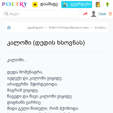
დაამატე
გვერდები
☰
User
გვერდები
▸
ნინო როსტიაშვილი-neru
▸
პოეზია
კალოში (დედის ხსოვნას)
კალოში...

დედა მომენატრა,

ავდექი და კალოში ვიყიდე.

არაფერში  მჭირდებოდა,

მაგრამ ვიყიდე,

წავედი და შავი კალოში ვიყიდე.

დიდხანს ვარჩიე

შიდა გული წითელი, რომ ჰქონოდა.
