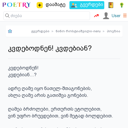
დაამატე
გვერდები
☰
User
გვერდები
▸
ნინო როსტიაშვილი-neru
▸
პოეზია
კვდებოდნენ! კვდებიან?
კვდებოდნენ!

კვდებიან...?

ადრე ღამე იყო ნათელ-შთაგონების,

ახლა ღამე არის გათიშვა გონების.

ღამეა ბრძოლები, ერთურთს ეტოლებით,

ვინ უფრო ბრუვდებით, ვინ მეტად ბოლდებით.
