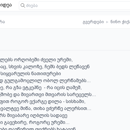
იდეა
რა
გვერდები
▸
ნინო ჭიქ
ლებს ორღობეში ძველი ურემი,

აც, სხვის კალოზე, ჩემს ბედს ლეწავენ

 სიყვარულის ნათითურები

დ გულგამოცლილ ობოლ ლერწამებს...

 რა გზა ვტკეპნე  - რა იცის ღამემ,

შობე და მივართვი მთვარის სარეცელს...

ით როგორ ვქარგე დილა - სისხამი,

ალტვე მიწა, თიხა ვძერწე ალერსით...

არს მივაბარე იღბლის სადავე

 გავეხირე, როგორც ურემი...

ბი დაუწერელ ფიქრებს ხატავენ
