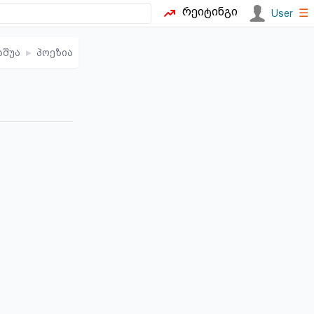
რეიტინგი
☰
User
აშუა
▸
პოეზია