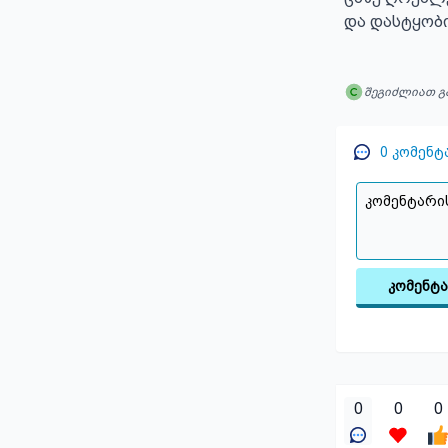
და დასტყობი
შეგიძლიათ გ
0
კომენტ
კომენტ
0
0
0