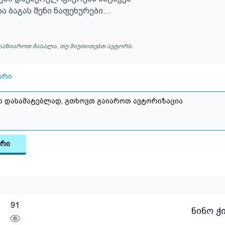
ა ბაგას შენი ნაფეხურები...
ააზიაროთ მასალა, თუ მიუთითებთ ავტორს.
არი
არი
91
ნინო ჭ