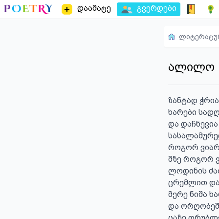
დაამატე
გვერდები
ლიტერატუ
ალილო
ზანტად ჭრია
ხარები სადღ
და დაჩნევია
სასალამურე
როგორ ვიარე,
მზე როგორ ვ
ლოდინის ძაფ
ცრემლით დავ
მერე ნიშა ხ
და ორღობეში
ცაზე ღრუბლე