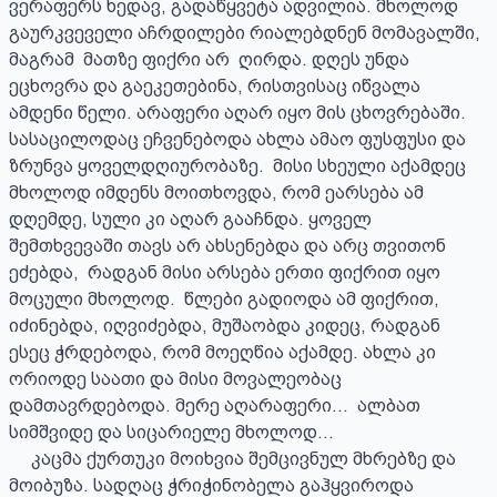
ვერაფერს ხედავ, გადაწყვეტა ადვილია. მხოლოდ 
გაურკვეველი აჩრდილები რიალებდნენ მომავალში, 
მაგრამ  მათზე ფიქრი არ  ღირდა. დღეს უნდა 
ეცხოვრა და გაეკეთებინა, რისთვისაც იწვალა 
ამდენი წელი. არაფერი აღარ იყო მის ცხოვრებაში. 
სასაცილოდაც ეჩვენებოდა ახლა ამაო ფუსფუსი და 
ზრუნვა ყოველდღიურობაზე.  მისი სხეული აქამდეც 
მხოლოდ იმდენს მოითხოვდა, რომ ეარსება ამ 
დღემდე, სული კი აღარ გააჩნდა. ყოველ 
შემთხვევაში თავს არ ახსენებდა და არც თვითონ 
ეძებდა,  რადგან მისი არსება ერთი ფიქრით იყო 
მოცული მხოლოდ.  წლები გადიოდა ამ ფიქრით, 
იძინებდა, იღვიძებდა, მუშაობდა კიდეც, რადგან  
ესეც ჭრდებოდა, რომ მოეღწია აქამდე. ახლა კი 
ორიოდე საათი და მისი მოვალეობაც 
დამთავრდებოდა. მერე აღარაფერი...  ალბათ 
სიმშვიდე და სიცარიელე მხოლოდ...

     კაცმა ქურთუკი მოიხვია შემცივნულ მხრებზე და 
მოიბუზა. სადღაც ჭრიჭინობელა გაჰყვიროდა 