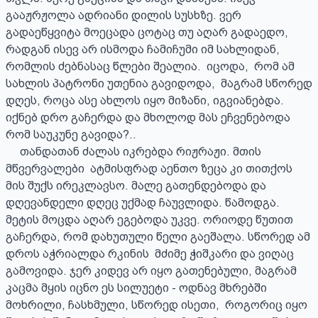
გააჟრჟოლა ადრიანი დილის სუსხზე. ვერ 
გადაეწყვიტა მოეცადა ცოტაც თუ აღარ გადაედო,  
რადგან ისევ არ ისმოდა ჩამიჩუმი იმ სახლიდან,  
რომლის ძებნასაც წლები შეალია.  იცოდა,  რომ ამ 
სახლის პატრონი უთენია გავიდოდა,  მაგრამ სწორედ 
დღეს, როცა ასე ახლოს იყო მიზანი, იგვიანებდა. 
იქნებ დრო გაჩერდა და მხოლოდ მას ეჩვენებოდა 
რომ საუკუნე გავიდა?..

     თანდათან ძალას იკრებდა რიჟრაჟი. მთის 
მწვერვალები  ატმისფრად აენთო ზეცა კი თითქოს 
მის შუქს ირეკლავსო. მალე გათენდებოდა და 
დღევანდელი დღეც უქმად ჩაუვლიდა. წამოდგა. 
მეტის მოცდა აღარ ეგებოდა უკვე. ორიოდე წუთით 
გაჩერდა, რომ დახუთული წელი გაეშალა. სწორედ ამ 
დროს აჭრიალდა რკინის  მძიმე ჭიშკარი და ვიღაც 
გამოვიდა. ჯერ კიდევ არ იყო გათენებული, მაგრამ 
კაცმა მყის იცნო ეს სილუეტი - ოდნავ მხრებში 
მოხრილი, ჩასხმული, სწორედ ისეთი,  როგორიც იყო 