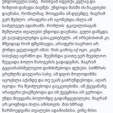
უშფოთველი სახე.  რისხვამ იფეთქა კვლავ და 
ზიზღით დახედა ბავშვს. უნდოდა მასში ის ნაკვთები 
დაენახა, რომალმაც  მოიყვანა ამ დღემდე, მაგრამ 
ვერ შეძლო. არაფერი არ აგონებდა ახლა იმ 
საძულველ ადამიანს, რომლის  ტკივილისაგან 
შეშლილი თვალები უნდოდა დაენახა. გული დაწყდა.  
ეს გაუადვილებდა გასაკეთებელს. ამ არსებასთან კი, 
მშვიდად რომ ფშვინავდა, არაფერი საერთო არ 
ქონდა ყველაფერ იმას, რის გამოც აქ იყო. კაცმა 
სისუსტე იგრძნო და  შეეშინდა ვაითუ ვერ შევძლოო.  
შეეცადა ბოლო ნაბიჯების გადადგმას, მაგრამ   
ტყვიაჩასხმულივით დამძიმებოდა ფეხები. სიმწრის 
ცრემლმა დაუღარა სახე. ამ დღის მოლოდინმა 
აცოცხლა აქამდე და თუ უკან გაბრუნდებოდა, აღარ 
იცოდა  რა შეიძლებოდა გაეკეთებინა. ამ ქვეყანაზე 
არაფერი ესაქმებოდა და იმ ქვეყნისა არ ჯეროდა. 
უნდა მიეყვანა ბოლომდე გადაწყვეტილება, მაგრამ 
არ ყოფნიდა ძალა ამისთვის. მას ხშრად 
წარმოედგინა თვალები ადამიანისა, ვინც მისი 