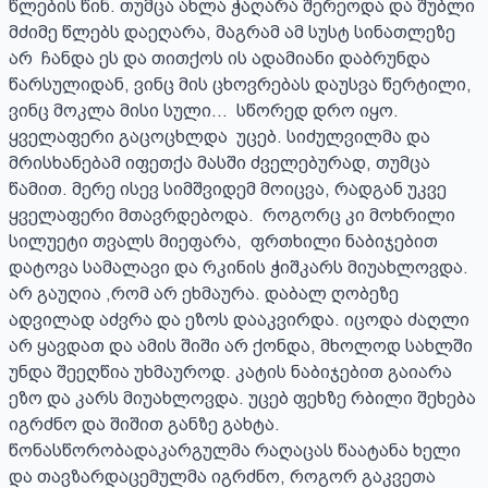
წლების წინ. თუმცა ახლა ჭაღარა შერეოდა და შუბლი 
მძიმე წლებს დაეღარა, მაგრამ ამ სუსტ სინათლეზე 
არ  ჩანდა ეს და თითქოს ის ადამიანი დაბრუნდა 
წარსულიდან, ვინც მის ცხოვრებას დაუსვა წერტილი, 
ვინც მოკლა მისი სული...  სწორედ დრო იყო. 
ყველაფერი გაცოცხლდა  უცებ. სიძულვილმა და 
მრისხანებამ იფეთქა მასში ძველებურად, თუმცა 
წამით. მერე ისევ სიმშვიდემ მოიცვა, რადგან უკვე 
ყველაფერი მთავრდებოდა.  როგორც კი მოხრილი 
სილუეტი თვალს მიეფარა,  ფრთხილი ნაბიჯებით 
დატოვა სამალავი და რკინის ჭიშკარს მიუახლოვდა.  
არ გაუღია ,რომ არ ეხმაურა. დაბალ ღობეზე 
ადვილად აძვრა და ეზოს დააკვირდა. იცოდა ძაღლი 
არ ყავდათ და ამის შიში არ ქონდა, მხოლოდ სახლში 
უნდა შეეღწია უხმაუროდ. კატის ნაბიჯებით გაიარა 
ეზო და კარს მიუახლოვდა. უცებ ფეხზე რბილი შეხება 
იგრძნო და შიშით განზე გახტა. 
წონასწორობადაკარგულმა რაღაცას წაატანა ხელი 
და თავზარდაცემულმა იგრძნო, როგორ გაკვეთა 