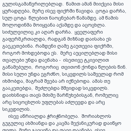
გულისგამაწვრილებლად.  წამით ამან მიიქცია მისი 
ყურადღება, მერე ისევ ფიქრში წავიდა. ცოტა დარჩა,  
სულ ცოტა  წლებით ნაოცნებარ წამამდე. ამ წამის 
მოლოდინმა მოიყვანა აქამდე და აცოცხლა. 
სიძულვილიც კი აღარ დარჩა.  ყველაფერი 
გაფერმკრთალდა, რადგან მიზნად დაისახა ეს 
გაეკეთებინა. რამდენი ღამე გაუთევია ფიქრში,  
როგორ მოხდებოდა ეს.  მერე აუცილებლად მისი 
თვალები უნდა დაენახა -  ისეთივე ტკივილით 
გაწამებული,  როგორიც  თვითონ ქონდა წლების წინ.  
მისი სული უნდა ეგრძნო, სიკვდილს საშველად რომ 
იხმობდა, მაგრამ შვება არ იქნებოდა. ამას თუ 
გააკეთებდა,  შეძლებდა მშვიდად სიკვდილს.  
დაიხსნიდა თავს მძიმე მარწუხებისგან, რომელიც 
არც სიცოცხლის უფლებას აძლევდა და არც 
სიკვდილის.

     ისევ აწრიალდა ჭრიჭნობელა.  შორიახლოს 
გუგულიც ახმიანდა და კაცმა მექანიკურად დაიწყო 
თვლა. მერე გაეცინა და თავი დაანება. ისევ 