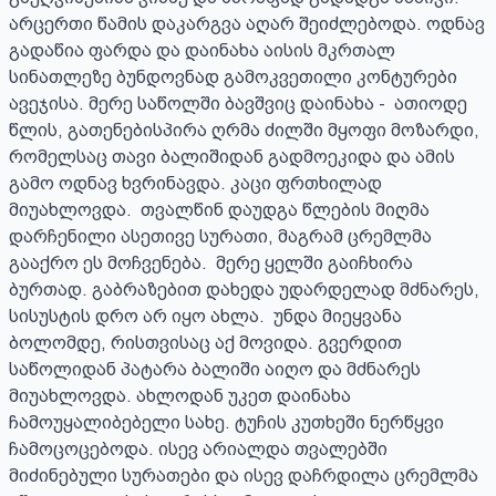
არცერთი წამის დაკარგვა აღარ შეიძლებოდა. ოდნავ 
გადაწია ფარდა და დაინახა აისის მკრთალ 
სინათლეზე ბუნდოვნად გამოკვეთილი კონტურები 
ავეჯისა. მერე საწოლში ბავშვიც დაინახა -  ათიოდე 
წლის, გათენებისპირა ღრმა ძილში მყოფი მოზარდი, 
რომელსაც თავი ბალიშიდან გადმოეკიდა და ამის 
გამო ოდნავ ხვრინავდა. კაცი ფრთხილად 
მიუახლოვდა.  თვალწინ დაუდგა წლების მიღმა 
დარჩენილი ასეთივე სურათი, მაგრამ ცრემლმა 
გააქრო ეს მოჩვენება.  მერე ყელში გაიჩხირა 
ბურთად. გაბრაზებით დახედა უდარდელად მძნარეს, 
სისუსტის დრო არ იყო ახლა.  უნდა მიეყვანა 
ბოლომდე, რისთვისაც აქ მოვიდა. გვერდით 
საწოლიდან პატარა ბალიში აიღო და მძნარეს 
მიუახლოვდა. ახლოდან უკეთ დაინახა 
ჩამოუყალიბებელი სახე. ტუჩის კუთხეში ნერწყვი 
ჩამოცოცებოდა. ისევ არიალდა თვალებში 
მიძინებული სურათები და ისევ დაჩრდილა ცრემლმა 