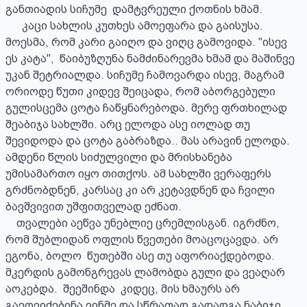
განთიადის სიჩუმე  დამტვრეული ქოთნის ხმამ.

      კაცი სახლის კუთხეს ამოეფარა და გაისუსა. 
მოესმა, რომ კარი გაიღო და ვიღც გამოვიდა. "ისევ 
ეს კატა",  წაიბუზღუნა ნამძინარევმა ხმამ და მაშინვე 
უკან შეტრიალდა. სიჩუმე ჩამოვარდა ისევ, მაგრამ 
ორიოდე წუთი კიდევ შეიცადა, რომ აბორგებული 
გულისცემა ცოტა ჩაწყნარებოდა. მერე ფრთხილად 
შეაბიჯა სახლში. არც ელოდა ასე იოლად თუ 
შევიდოდა და ცოტა გაბრაზდა.. მას არავინ ელოდა. 
ამდენი წლის სიძულვილი და მრისხანება 
უმისამართო იყო თითქოს. ამ სახლში ვერაფერს 
გრძნობდნენ, კარსაც კი არ კეტავდნენ და ჩვილი 
ბავშვივით უშფითველად ეძნათ.

    თვალები აეწვა უნებლიე ცრემლისგან. იგრძნო, 
რომ შუბლიდან ოფლის წვეთები მოაცოცავდა. არ 
ეგონა, ბოლო  წუთებში ასე თუ აფორიაქდებოდა.  
მკერდის გამონგრევას ლამობდა გული და ვეაღარ 
აოკებდა.  შეეშინდა  კიდეც, მის ხმაურს არ 
გაეღვიძებინა ვინმე და სწრაფად გადადგა ნაბიჯი. 