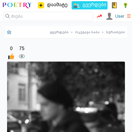
დაამატე
გვერდები
☰
User
გვერდები
▸
ოკუჯავა საბა
▸
სურათები
0
75