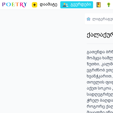
დაამატე
გვერდები
ლიტერატუ
ქალაქუ
გათენდა ბრწ
მოჰყვა ხაშლ
ზუთხი, კალმ
ვგრძნობ ვთვ
ხვანჭკარით,
თოვლის ფიფქ
აქეთ სოკოა კ
სადღეგრძელო
ჭრელ ბაღდად
როგორც ქალი
მაყალზე იწვი