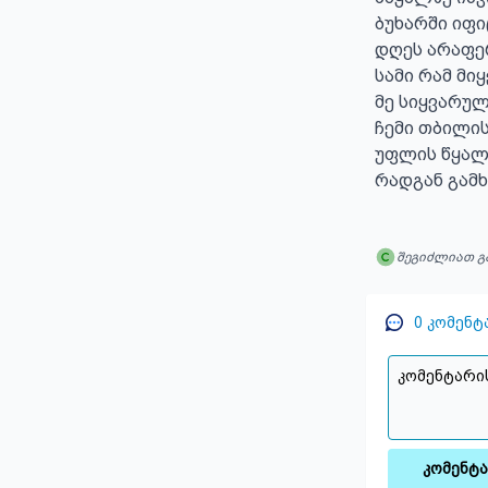
ბუხარში იფიც
დღეს არაფერ
სამი რამ მიყ
მე სიყვარულ
ჩემი თბილის
უფლის წყალო
რადგან გამხ
შეგიძლიათ გ
0
კომენტ
კომენტ