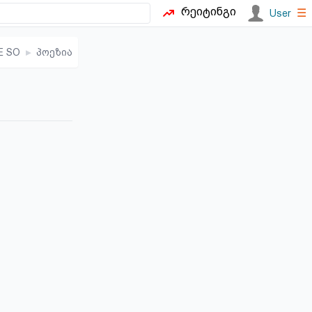
რეიტინგი
☰
User
E SO
▸
პოეზია